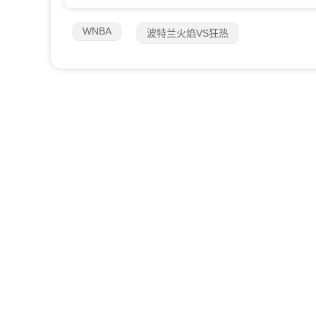
WNBA
波特兰火焰VS狂热