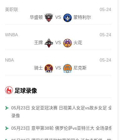
美职联
05-24
华盛顿
VS
蒙特利尔
WNBA
05-24
王牌
VS
火花
NBA
05-24
骑士
VS
尼克斯
足球录像
05月23日 女足亚冠决赛 日视美人女足vs故乡女足 全场
录像
05月23日 意甲第38轮 佛罗伦萨vs亚特兰大 全场录像