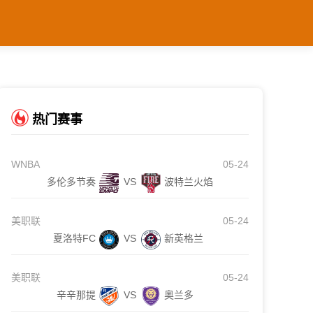
热门赛事
WNBA
05-24
多伦多节奏
VS
波特兰火焰
美职联
05-24
夏洛特FC
VS
新英格兰
美职联
05-24
辛辛那提
VS
奥兰多