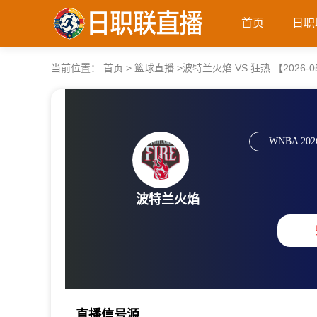
首页
日职
当前位置：
首页
>
篮球直播
>
波特兰火焰 VS 狂热 【2026-05-
WNBA
202
波特兰火焰
直播信号源