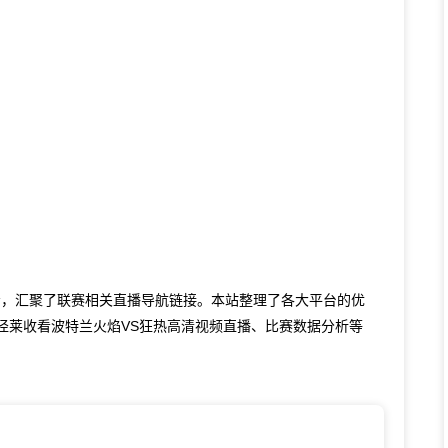
看，汇聚了联赛相关直播导航链接。本站整理了各大平台的优
径莱收看波特兰火焰VS狂热高清视频直播、比赛数据分析等