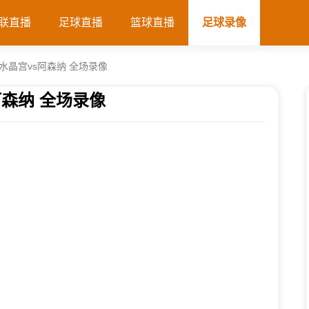
联直播
足球直播
篮球直播
足球录像
轮 水晶宫vs阿森纳 全场录像
s阿森纳 全场录像