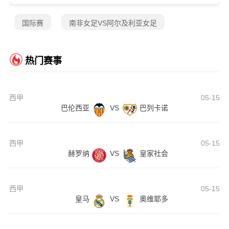
国际赛
南非女足VS阿尔及利亚女足
热门赛事
西甲
05-15
巴伦西亚
VS
巴列卡诺
西甲
05-15
赫罗纳
VS
皇家社会
西甲
05-15
皇马
VS
奥维耶多