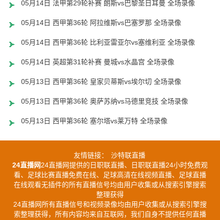
05月14日 法甲第29轮补赛 朗斯vs巴黎圣日耳曼 全场录像
05月14日 西甲第36轮 阿拉维斯vs巴塞罗那 全场录像
05月14日 西甲第36轮 比利亚雷亚尔vs塞维利亚 全场录像
05月14日 英超第31轮补赛 曼城vs水晶宫 全场录像
05月13日 西甲第36轮 皇家贝蒂斯vs埃尔切 全场录像
05月13日 西甲第36轮 奥萨苏纳vs马德里竞技 全场录像
05月13日 西甲第36轮 塞尔塔vs莱万特 全场录像
友情链接：
沙特联直播
24直播网
24直播网提供的日职联直播、日职联直播24小时免费观
看、足球比赛直播免费在线、足球高清在线视频直播、足球直播
在线观看无插件的所有直播信号均由用户收集或从搜索引擎搜索
整理获得
24直播网所有直播信号和视频录像均由用户收集或从搜索引擎搜
索整理获得，所有内容均来自互联网，我们自身不提供任何直播