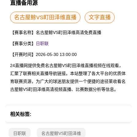
直播备用源
名古屋鲸VS町田泽维直播
文字直播
【赛事名称】
名古屋鲸VS町田泽维高清免费直播
【赛事分类】
日职联
【开赛时间】
2026-05-30 13:00:00
24直播网提供免费名古屋鲸VS町田泽维直播视频在线观看，
汇聚了联赛相关直播导航链接。本站整理了各大平台的优质体
育联赛资源，为广大的球迷朋友提供一个便捷的途径莱收看名
古屋鲸VS町田泽维高清视频直播、比赛数据分析等信息。
相关标签:
日职联
名古屋鲸VS町田泽维