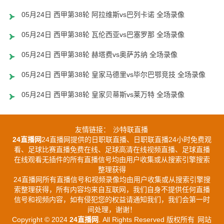
05月24日 西甲第38轮 阿拉维斯vs巴列卡诺 全场录像
05月24日 西甲第38轮 瓦伦西亚vs巴塞罗那 全场录像
05月24日 西甲第38轮 赫塔费vs奥萨苏纳 全场录像
05月24日 西甲第38轮 皇家马德里vs毕尔巴鄂竞技 全场录像
05月24日 西甲第38轮 皇家贝蒂斯vs莱万特 全场录像
友情链接：
沙特联直播
24直播网
24直播网提供的日职联直播、日职联直播24小时免费观
看、足球比赛直播免费在线、足球高清在线视频直播、足球直播
在线观看无插件的所有直播信号均由用户收集或从搜索引擎搜索
整理获得
24直播网所有直播信号和视频录像均由用户收集或从搜索引擎搜
索整理获得，所有内容均来自互联网，我们自身不提供任何直播
信号和视频内容，如有侵犯您的权益请通知我们，我们会第一时
间处理，谢谢！
Copyright © 2024
24直播网
. All Rights Reserved 版权所有
网站