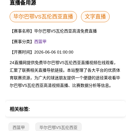
直播备用源
毕尔巴鄂VS瓦伦西亚直播
文字直播
【赛事名称】
毕尔巴鄂VS瓦伦西亚高清免费直播
【赛事分类】
西篮甲
【开赛时间】
2026-06-06 01:00:00
24直播网提供免费毕尔巴鄂VS瓦伦西亚直播视频在线观看，
汇聚了联赛相关直播导航链接。本站整理了各大平台的优质体
育联赛资源，为广大的球迷朋友提供一个便捷的途径莱收看毕
尔巴鄂VS瓦伦西亚高清视频直播、比赛数据分析等信息。
相关标签:
西篮甲
毕尔巴鄂VS瓦伦西亚