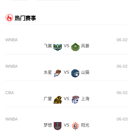
热门赛事
WNBA
06-02
飞翼
VS
风暴
WNBA
06-02
水星
VS
山猫
CBA
06-02
广厦
VS
上海
WNBA
06-03
梦想
VS
阳光