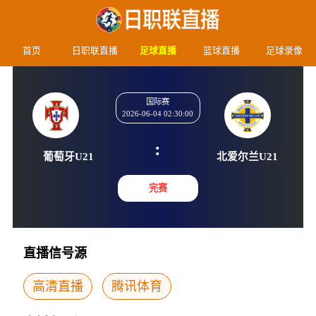
首页
日职联直播
足球直播
篮球直播
足球录像
国际赛
2026-06-04 02:30:00
:
葡萄牙U21
北爱尔兰
完赛
直播信号源
高清直播
腾讯体育