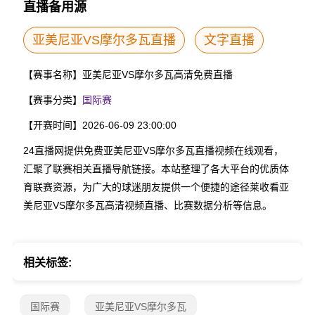
直播备用源
亚美尼亚VS摩尔多瓦直播
文字直播
【赛事名称】
亚美尼亚VS摩尔多瓦高清免费直播
【赛事分类】
国际赛
【开赛时间】
2026-06-09 23:00:00
24直播网提供免费亚美尼亚VS摩尔多瓦直播视频在线观看，
汇聚了联赛相关直播导航链接。本站整理了各大平台的优质体
育联赛资源，为广大的球迷朋友提供一个便捷的途径莱收看亚
美尼亚VS摩尔多瓦高清视频直播、比赛数据分析等信息。
相关标签:
国际赛
亚美尼亚VS摩尔多瓦