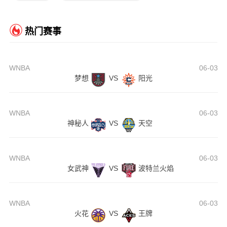
热门赛事
WNBA
06-03
梦想
VS
阳光
WNBA
06-03
神秘人
VS
天空
WNBA
06-03
女武神
VS
波特兰火焰
WNBA
06-03
火花
VS
王牌