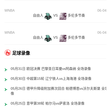
WNBA
06-04
自由人
VS
多伦多节奏
WNBA
06-04
自由人
VS
多伦多节奏
足球录像
05月31日 欧冠决赛 巴黎圣日耳曼vs阿森纳 全场录像
05月30日 中超第15轮 辽宁铁人vs上海海港 全场录像
05月26日 德甲升降级附加赛次回合 帕德博恩vs沃尔夫斯堡 全场
像
05月25日 意甲第38轮 帕尔马vs萨索洛 全场录像