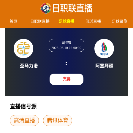
首页
日职联直播
足球直播
篮球直播
足球录像
国际赛
2026-06-10 02:00:00
:
圣马力诺
阿塞拜
完赛
直播信号源
高清直播
腾讯体育