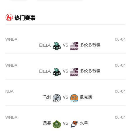
热门赛事
WNBA
06-04
自由人
VS
多伦多节奏
WNBA
06-04
自由人
VS
多伦多节奏
NBA
06-04
马刺
VS
尼克斯
WNBA
06-04
风暴
VS
水星