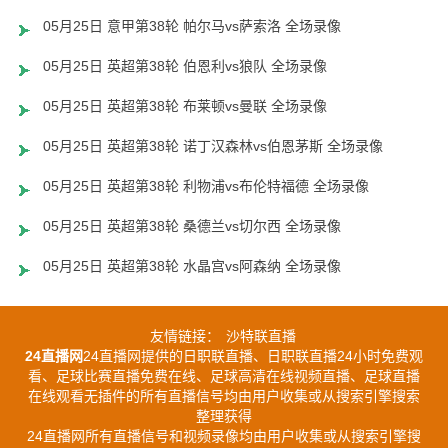
05月25日 意甲第38轮 帕尔马vs萨索洛 全场录像
05月25日 英超第38轮 伯恩利vs狼队 全场录像
05月25日 英超第38轮 布莱顿vs曼联 全场录像
05月25日 英超第38轮 诺丁汉森林vs伯恩茅斯 全场录像
05月25日 英超第38轮 利物浦vs布伦特福德 全场录像
05月25日 英超第38轮 桑德兰vs切尔西 全场录像
05月25日 英超第38轮 水晶宫vs阿森纳 全场录像
友情链接：
沙特联直播
24直播网
24直播网提供的日职联直播、日职联直播24小时免费观
看、足球比赛直播免费在线、足球高清在线视频直播、足球直播
在线观看无插件的所有直播信号均由用户收集或从搜索引擎搜索
整理获得
24直播网所有直播信号和视频录像均由用户收集或从搜索引擎搜