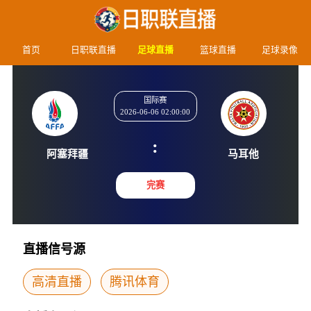
首页
日职联直播
足球直播
篮球直播
足球录像
国际赛
2026-06-06 02:00:00
:
阿塞拜疆
马耳
完赛
直播信号源
高清直播
腾讯体育