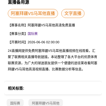
直播备用源
阿塞拜疆VS马耳他直播
文字直播
【赛事名称】
阿塞拜疆VS马耳他高清免费直播
【赛事分类】
国际赛
【开赛时间】
2026-06-06 02:00:00
24直播网提供免费阿塞拜疆VS马耳他直播视频在线观看，汇
聚了联赛相关直播导航链接。本站整理了各大平台的优质体育
联赛资源，为广大的球迷朋友提供一个便捷的途径莱收看阿塞
拜疆VS马耳他高清视频直播、比赛数据分析等信息。
相关标签:
国际赛
阿塞拜疆VS马耳他