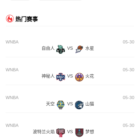
热门赛事
WNBA
05-30
自由人
VS
水星
WNBA
05-30
神秘人
VS
火花
WNBA
05-30
天空
VS
山猫
WNBA
05-30
波特兰火焰
VS
梦想