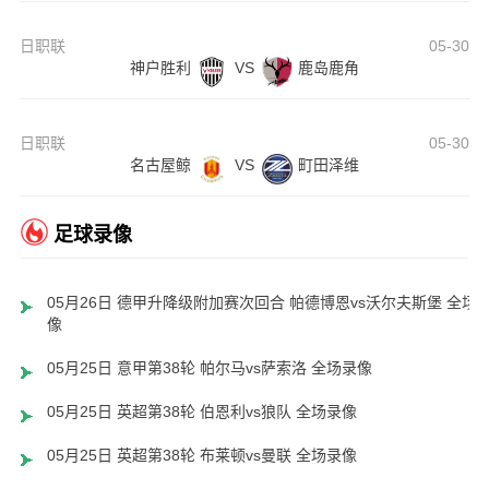
日职联
05-30
神户胜利
VS
鹿岛鹿角
日职联
05-30
名古屋鲸
VS
町田泽维
足球录像
05月26日 德甲升降级附加赛次回合 帕德博恩vs沃尔夫斯堡 全场
像
05月25日 意甲第38轮 帕尔马vs萨索洛 全场录像
05月25日 英超第38轮 伯恩利vs狼队 全场录像
05月25日 英超第38轮 布莱顿vs曼联 全场录像