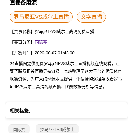
直播备用源
罗马尼亚VS威尔士直播
文字直播
【赛事名称】
罗马尼亚VS威尔士高清免费直播
【赛事分类】
国际赛
【开赛时间】
2026-06-07 01:45:00
24直播网提供免费罗马尼亚VS威尔士直播视频在线观看，汇
聚了联赛相关直播导航链接。本站整理了各大平台的优质体育
联赛资源，为广大的球迷朋友提供一个便捷的途径莱收看罗马
尼亚VS威尔士高清视频直播、比赛数据分析等信息。
相关标签:
国际赛
罗马尼亚VS威尔士