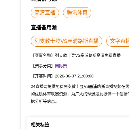
高清直播
腾讯体育
直播备用源
列支敦士登VS塞浦路斯直播
文字直
【赛事名称】
列支敦士登VS塞浦路斯高清免费直播
【赛事分类】
国际赛
【开赛时间】
2026-06-07 21:00:00
24直播网提供免费列支敦士登VS塞浦路斯直播视频在
的优质体育联赛资源，为广大的球迷朋友提供一个便捷
据分析等信息。
相关标签: